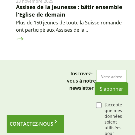
23 novembre 2025
Assises de la Jeunesse : bâtir ensemble
l'Eglise de demain
Plus de 150 jeunes de toute la Suisse romande
ont participé aux Assises de la...
Inscrivez-
vous à notre
newsletter
S'abonner
J’accepte
que mes
données
soient
CONTACTEZ-NOUS
utilisées
pour