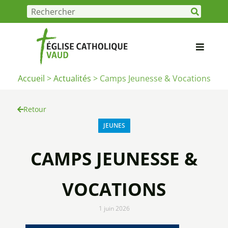
Accueil
>
Actualités
>
Camps Jeunesse & Vocations
Retour
JEUNES
CAMPS JEUNESSE &
VOCATIONS
1 juin 2026