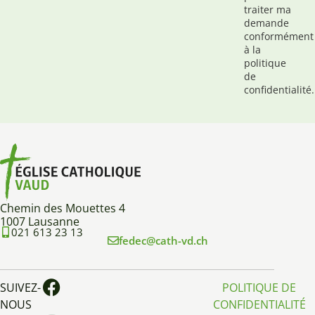
traiter ma
demande
conformément
à la
politique
de
confidentialité.
Chemin des Mouettes 4
1007 Lausanne
021 613 23 13
fedec@cath-vd.ch
SUIVEZ-
POLITIQUE DE
NOUS
CONFIDENTIALITÉ