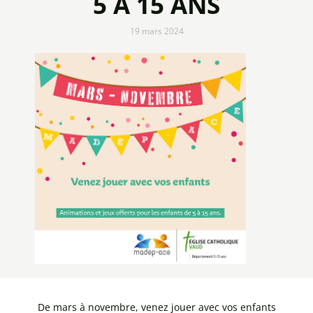
5 À 15 ANS
19 mars 2024
De mars à novembre, venez jouer avec vos enfants