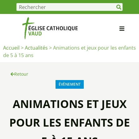
Accueil
>
Actualités
>
Animations et jeux pour les enfants
de 5 à 15 ans
Retour
ÉVÈNEMENT
ANIMATIONS ET JEUX
POUR LES ENFANTS DE