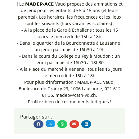
! Le 𝗠𝗔𝗗𝗘𝗣-𝗔𝗖𝗘 Vaud propose des animations et
de jeux pour les enfants de 5 à 15 ans (et leurs
parents!). Les horaires, les fréquences et les lieux
sont les suivants (hors vacances scolaires) :
- A la place de la Gare à Echallens : tous les 15
jours le mercredi de 15h à 18h
- Dans le quartier de la Bourdonnette à Lausanne :
un jeudi par mois de 16h30 à 19h
- Dans la cours du Collège du Fey à Moudon : un
jeudi par mois de 16h30 à 18h30
- A la Place du marché à Renens : tous les 15 jours
le mercredi de 15h à 18h
Pour plus d'information : MADEP-ACE Vaud,
Boulevard de Grancy 29, 1006 Lausanne, 021 612
61 35, madep@cath-vd.ch.
Profitez bien de ces moments ludiques !
Partager sur :