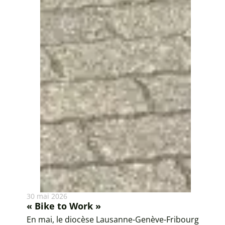
30 mai 2026
« Bike to Work »
En mai, le diocèse Lausanne-Genève-Fribourg