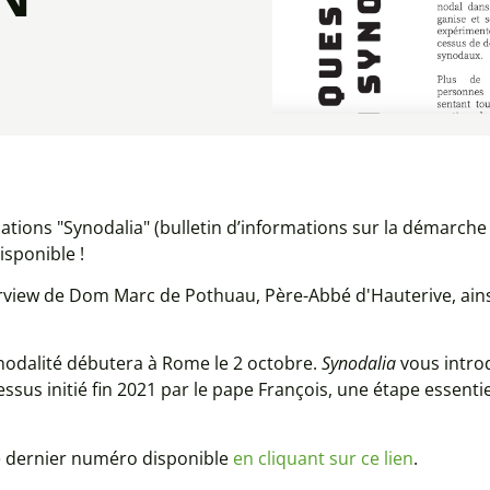
mations "Synodalia" (bulletin d’informations sur la démarch
disponible !
iew de Dom Marc de Pothuau, Père-Abbé d'Hauterive, ainsi 
nodalité débutera à Rome le 2 octobre.
Synodalia
vous intro
us initié fin 2021 par le pape François, une étape essentie
ce dernier numéro disponible
en cliquant sur ce lien
.