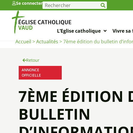
Se connecter
L’Eglise catholique
Vivre sa 
Accueil
>
Actualités
>
7ème édition du bulletin d’info
Retour
ANNONCE
OFFICIELLE
7ÈME ÉDITION 
BULLETIN
D’INFORMATIO