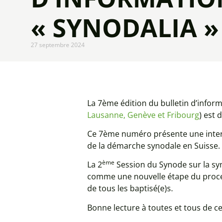
« SYNODALIA »
27 septembre 2024
La 7ème édition du bulletin d’infor
Lausanne, Genève et Fribourg
) est 
Ce 7ème numéro présente une interv
de la démarche synodale en Suisse.
ème
La 2
Session du Synode sur la sy
comme une nouvelle étape du process
de tous les baptisé(e)s.
Bonne lecture à toutes et tous de 