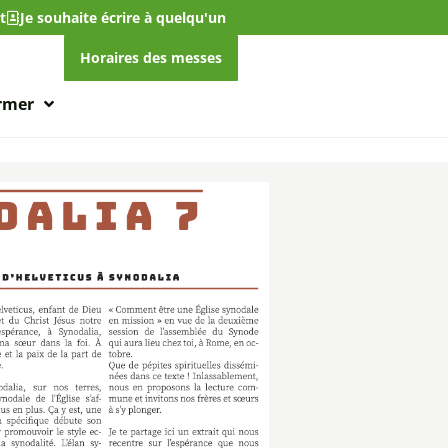
t
Je souhaite écrire à quelqu'un
Horaires des messes
ormer