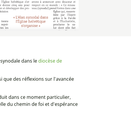
e synodale dans le
diocèse de
que des réflexions sur l'avancée
duit dans ce moment particulier,
lle du chemin de foi et d'espérance