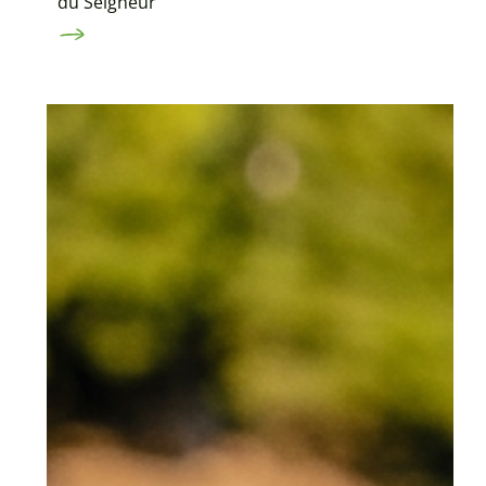
du Seigneur