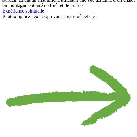
Expérience spirituelle
Photographiez l'église qui vous a marqué cet été !