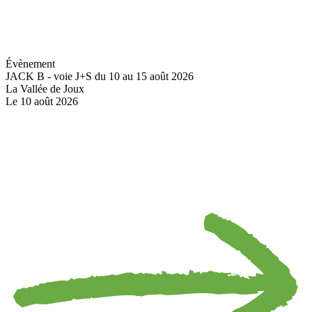
Évènement
JACK B - voie J+S du 10 au 15 août 2026
La Vallée de Joux
Le 10 août 2026