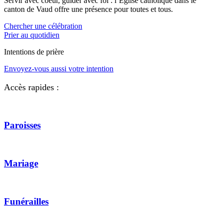
Servir avec coeur, guider avec foi : l’Eglise catholique dans le
canton de Vaud offre une présence pour toutes et tous.
Chercher une célébration
Prier au quotidien
Intentions de prière
Envoyez-vous aussi votre intention
Accès rapides :
Paroisses
Mariage
Funérailles