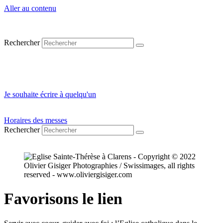
Aller au contenu
Se connecter
Rechercher
Réserver un local
Contact
Je souhaite écrire à quelqu'un
Horaires des messes
Rechercher
Favorisons le lien