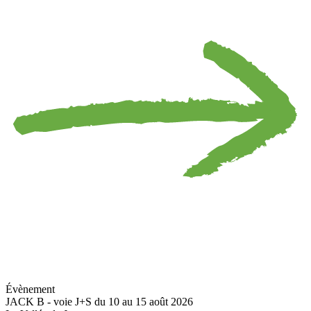
Évènement
JACK B - voie J+S du 10 au 15 août 2026