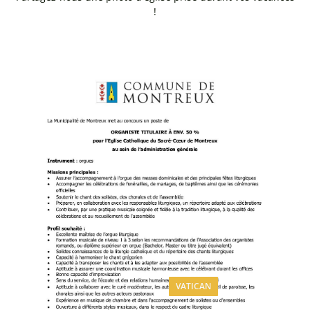
!
VATICAN