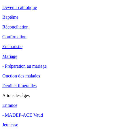
Devenir catholique
Baptême
Réconciliation
Confirmation
Eucharistie
Mariage
- Préparation au mariage
Onction des malades
Deuil et funérailles
À tous les âges
Enfance
- MADEP-ACE Vaud
Jeunesse