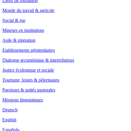
Lieux de formation
Monde du travail & agricole
Social & rue
Mineurs en institutions
Asile & migration
Etablissements pénitentiaires
Dialogue œcuménique & interreligieux
Justice écologique et sociale
Tourisme, loisirs & pèlerinages
Paroisses & unités pastorales
Missions linguistiques
Deutsch
English
Española