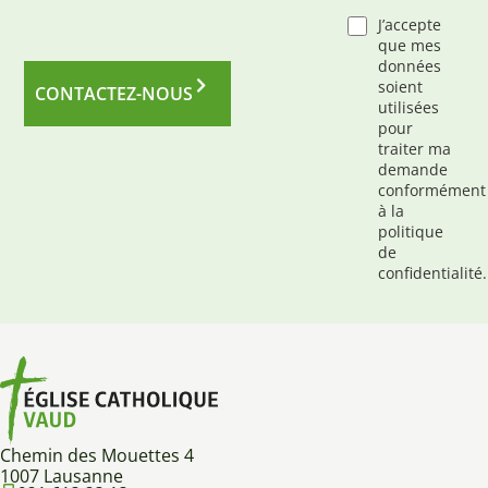
J’accepte
que mes
données
soient
CONTACTEZ-NOUS
utilisées
pour
traiter ma
demande
conformément
à la
politique
de
confidentialité.
Chemin des Mouettes 4
1007 Lausanne