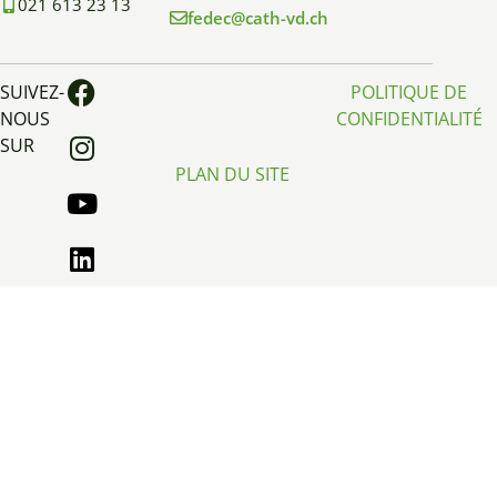
021 613 23 13
fedec@cath-vd.ch
SUIVEZ-
POLITIQUE DE
NOUS
CONFIDENTIALITÉ
SUR
PLAN DU SITE