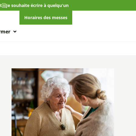
t
Je souhaite écrire à quelqu'un
Horaires des messes
ormer