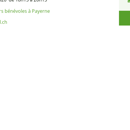
rs bénévoles à Payerne
.ch