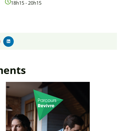
18h15 - 20h15
ments