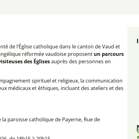
nté de l’Église catholique dans le canton de Vaud et
 évangélique réformée vaudoise proposent
un parcours
isiteuses des Églises
auprès des personnes en
ompagnement spirituel et religieux, la communication
ux médicaux et éthiques, incluant des ateliers et des
de la paroisse catholique de Payerne, Rue de
 2026 de 18h15 à 20h15