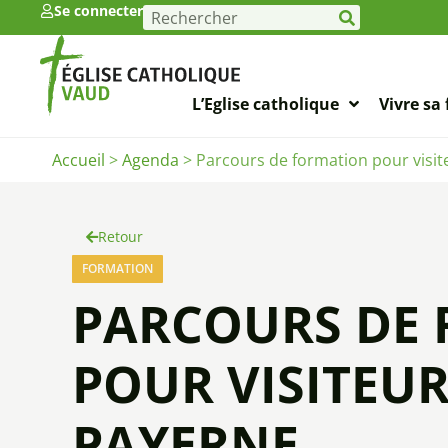
Se connecter
L’Eglise catholique
Vivre sa 
Accueil
>
Agenda
>
Parcours de formation pour visit
Retour
FORMATION
PARCOURS DE
POUR VISITEU
PAYERNE