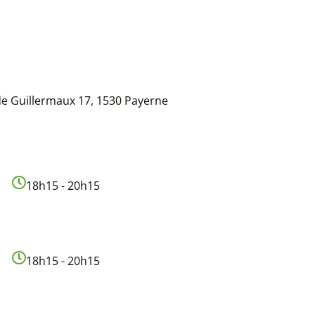
de Guillermaux 17, 1530 Payerne
18h15 - 20h15
18h15 - 20h15