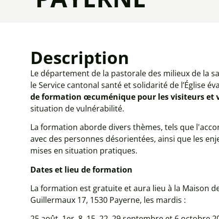
Description
Le département de la pastorale des milieux de la sa
le Service cantonal santé et solidarité de l’Église
de formation œcuménique pour les visiteurs et v
situation de vulnérabilité.
La formation aborde divers thèmes, tels que l'acc
avec des personnes désorientées, ainsi que les enje
mises en situation pratiques.
Dates et lieu de formation
La formation est gratuite et aura lieu à la Maison 
Guillermaux 17, 1530 Payerne, les mardis :
25 août, 1er, 8, 15, 22, 29 septembre et 6 octobre