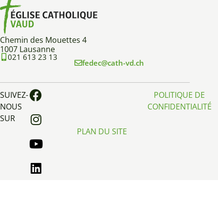
Chemin des Mouettes 4
1007 Lausanne
021 613 23 13
fedec@cath-vd.ch
SUIVEZ-
POLITIQUE DE
NOUS
CONFIDENTIALITÉ
SUR
PLAN DU SITE