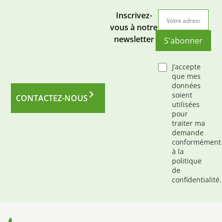
Inscrivez-
vous à notre
newsletter
S'abonner
J’accepte
que mes
données
soient
CONTACTEZ-NOUS
utilisées
pour
traiter ma
demande
conformément
à la
politique
de
confidentialité.