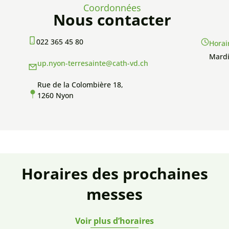
Coordonnées
Nous contacter
022 365 45 80
Horai
Mardi
up.nyon-terresainte@cath-vd.ch
Rue de la Colombière 18,
1260 Nyon
Horaires des prochaines
messes
Voir plus d’horaires