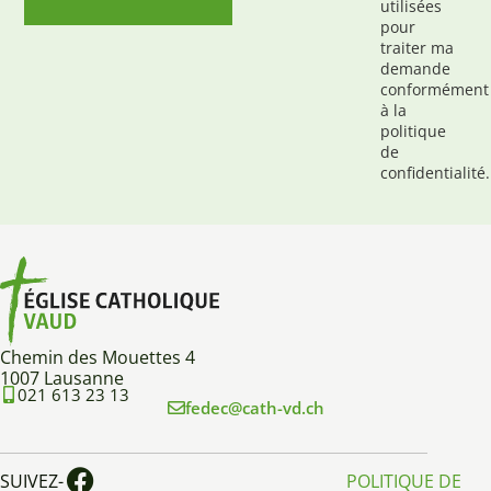
utilisées
pour
traiter ma
demande
conformément
à la
politique
de
confidentialité.
Chemin des Mouettes 4
1007 Lausanne
021 613 23 13
fedec@cath-vd.ch
SUIVEZ-
POLITIQUE DE