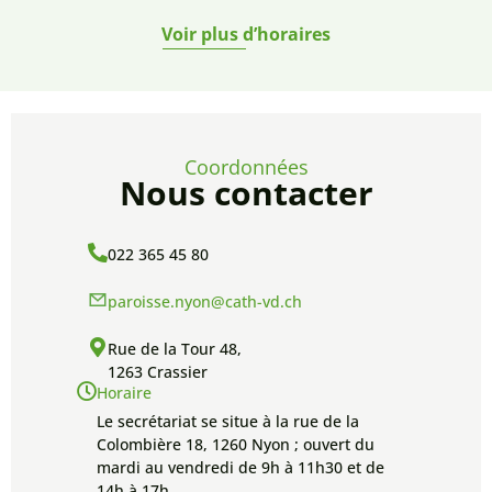
Voir plus d’horaires
Coordonnées
Nous contacter
022 365 45 80
paroisse.nyon@cath-vd.ch
Rue de la Tour 48,
1263 Crassier
Horaire
Le secrétariat se situe à la rue de la
Colombière 18, 1260 Nyon ; ouvert du
mardi au vendredi de 9h à 11h30 et de
14h à 17h