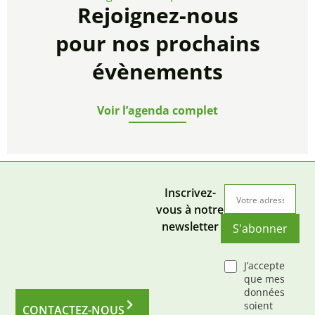
Rejoignez-nous
pour nos prochains
évènements
Voir l’agenda complet
Inscrivez-
vous à notre
newsletter
S'abonner
J’accepte
que mes
données
soient
CONTACTEZ-NOUS