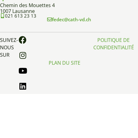
Chemin des Mouettes 4
1007 Lausanne
021 613 23 13
fedec@cath-vd.ch
SUIVEZ-
POLITIQUE DE
NOUS
CONFIDENTIALITÉ
SUR
PLAN DU SITE