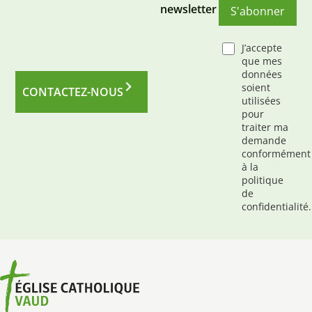
newsletter
S'abonner
J’accepte
que mes
données
soient
CONTACTEZ-NOUS
utilisées
pour
traiter ma
demande
conformément
à la
politique
de
confidentialité.