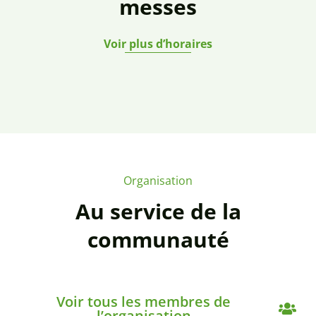
messes
Voir plus d’horaires
Organisation
Au service de la
communauté
Voir tous les membres de
l’organisation