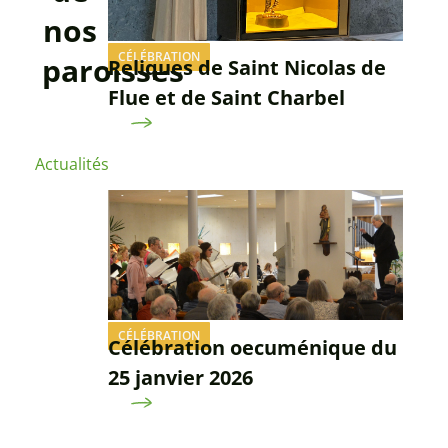
nos
CÉLÉBRATION
paroisses
Reliques de Saint Nicolas de
Flue et de Saint Charbel
Actualités
CÉLÉBRATION
Célébration oecuménique du
25 janvier 2026