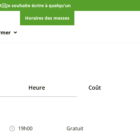
t
Je souhaite écrire à quelqu'un
Horaires des messes
ormer
Heure
Coût
19h00
Gratuit