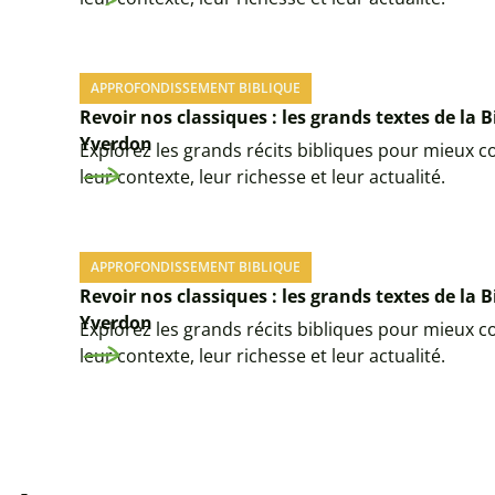
APPROFONDISSEMENT BIBLIQUE
Revoir nos classiques : les grands textes de la B
Yverdon
Explorez les grands récits bibliques pour mieux
leur contexte, leur richesse et leur actualité.
APPROFONDISSEMENT BIBLIQUE
Revoir nos classiques : les grands textes de la B
Yverdon
Explorez les grands récits bibliques pour mieux
leur contexte, leur richesse et leur actualité.