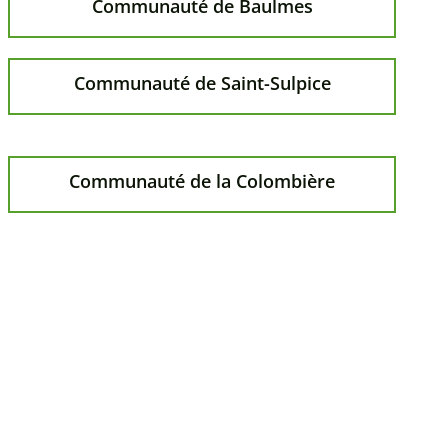
Paroisse de Aubonne
Paroisse de Grandson
Paroisse de Roche
Communauté de Baulmes