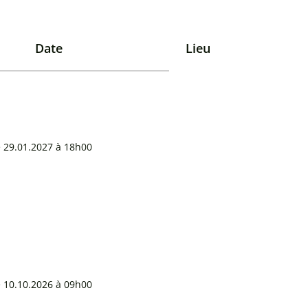
Date
Lieu
e 29.01.2027 à 18h00
e 10.10.2026 à 09h00