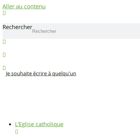
Aller au contenu
Se connecter
Rechercher
Réserver un local
Contact
Je souhaite écrire à quelqu'un
L’Eglise catholique