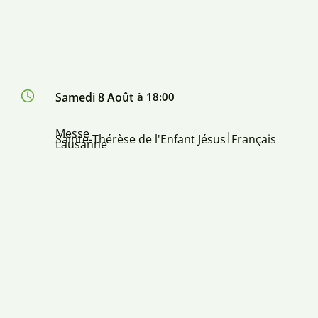
Samedi 8 Août
à 18:00
Messe
|
Sainte-Thérèse de l'Enfant Jésus
Français
Lausanne