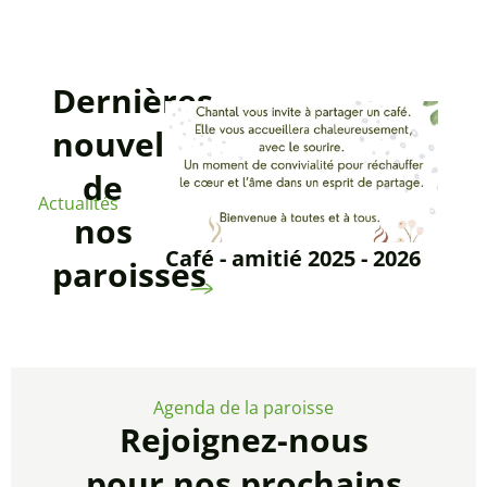
Dernières
nouvelles
de
Actualités
nos
Café - amitié 2025 - 2026
paroisses
Agenda de la paroisse
Rejoignez-nous
pour nos prochains