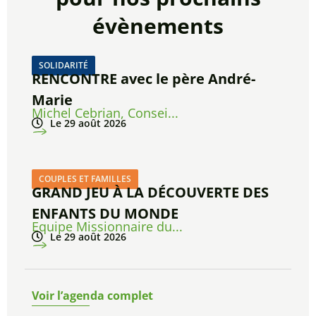
évènements
SOLIDARITÉ
RENCONTRE avec le père André-
Marie
Michel Cebrian, Consei...
Le 29 août 2026
COUPLES ET FAMILLES
GRAND JEU À LA DÉCOUVERTE DES
ENFANTS DU MONDE
Equipe Missionnaire du...
Le 29 août 2026
Voir l’agenda complet