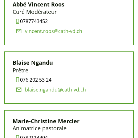
Abbé Vincent Roos
Curé Modérateur
0787743452
vincent.roos@cath-vd.ch
Blaise Ngandu
Prêtre
076 202 53 24
blaise.ngandu@cath-vd.ch
Marie-Christine Mercier
Animatrice pastorale
0782114404