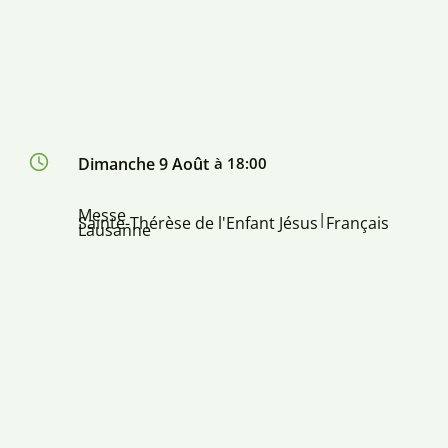
Dimanche 9 Août
à 18:00
Messe
|
Sainte-Thérèse de l'Enfant Jésus
Français
Lausanne