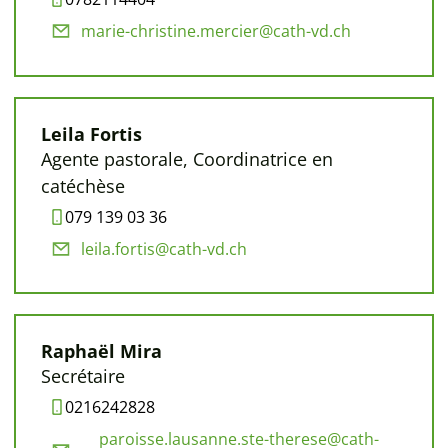
marie-christine.mercier@cath-vd.ch
Leila Fortis
Agente pastorale, Coordinatrice en
catéchèse
079 139 03 36
leila.fortis@cath-vd.ch
Raphaël Mira
Secrétaire
0216242828
paroisse.lausanne.ste-therese@cath-