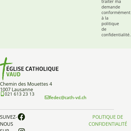
traiter ma
demande
conformément
à la
politique
de
confidentialité.
Chemin des Mouettes 4
1007 Lausanne
021 613 23 13
fedec@cath-vd.ch
SUIVEZ-
POLITIQUE DE
NOUS
CONFIDENTIALITÉ
SUR