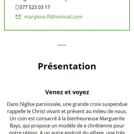
077 523 03 17
marylene.ff@hotmail.com
Présentation
Venez et voyez
Dans l’église paroissiale, une grande croix suspendue
rappelle le Christ vivant et présent au milieu de nous.
Un coin est consacré à la bienheureuse Marguerite
Bays, qui propose un modèle de e chrétienne pour
notre région. A un autre endroit du village, une très