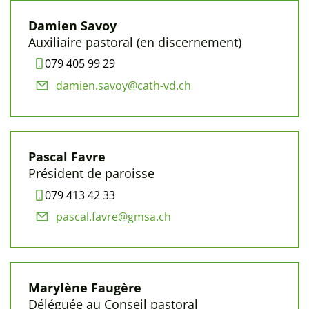
Damien Savoy
Auxiliaire pastoral (en discernement)
079 405 99 29
damien.savoy@cath-vd.ch
Pascal Favre
Président de paroisse
079 413 42 33
pascal.favre@gmsa.ch
Marylène Faugère
Déléguée au Conseil pastoral