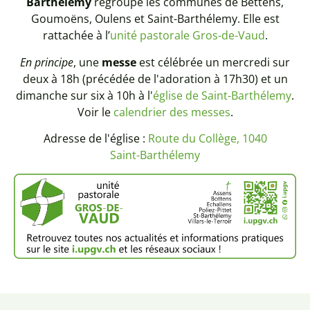
Barthélemy
regroupe les communes de Bettens,
Goumoëns, Oulens et Saint-Barthélemy. Elle est
rattachée à l’
unité pastorale Gros-de-Vaud
.
En principe
, une
messe
est célébrée un mercredi sur
deux à 18h (précédée de l'adoration à 17h30) et un
dimanche sur six à 10h à l'
église de Saint-Barthélemy
.
Voir le
calendrier des messes
.
Adresse de l'église :
Route du Collège, 1040
Saint-Barthélemy