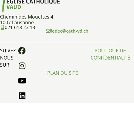
Chemin des Mouettes 4
1007 Lausanne
021 613 23 13
fedec@cath-vd.ch
SUIVEZ-
POLITIQUE DE
NOUS
CONFIDENTIALITÉ
SUR
PLAN DU SITE