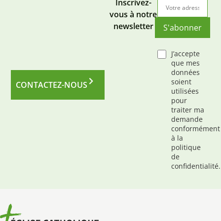
Inscrivez-
vous à notre
newsletter
S'abonner
J’accepte
que mes
données
soient
CONTACTEZ-NOUS
utilisées
pour
traiter ma
demande
conformément
à la
politique
de
confidentialité.