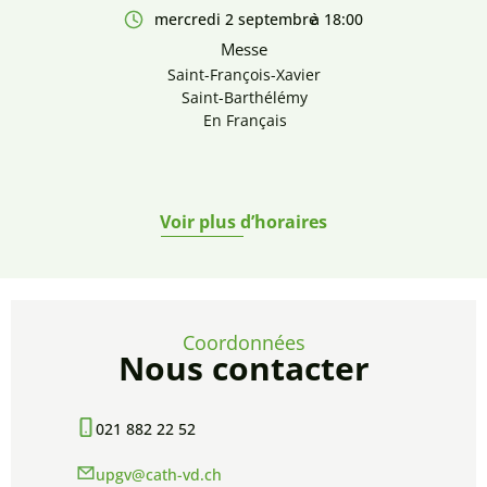
mercredi 2 septembre
à 18:00
Messe
Saint-François-Xavier
Saint-Barthélémy
En Français
Voir plus d’horaires
Coordonnées
Nous contacter
021 882 22 52
upgv@cath-vd.ch