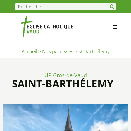
Accueil
>
Nos paroisses
>
St-Barthélemy
UP Gros-de-Vaud
SAINT-BARTHÉLEMY