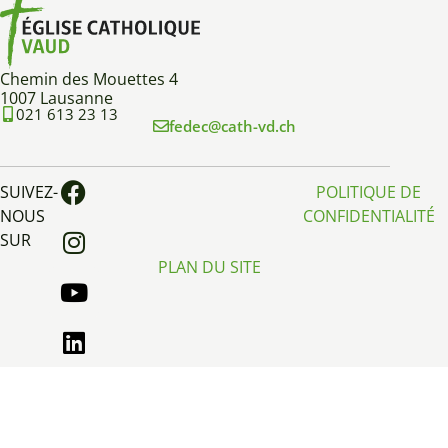
Chemin des Mouettes 4
1007 Lausanne
021 613 23 13
fedec@cath-vd.ch
SUIVEZ-
POLITIQUE DE
NOUS
CONFIDENTIALITÉ
SUR
PLAN DU SITE