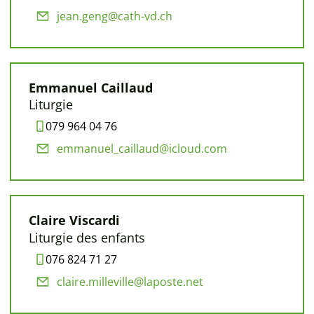
jean.geng@cath-vd.ch
Emmanuel Caillaud
Liturgie
079 964 04 76
emmanuel_caillaud@icloud.com
Claire Viscardi
Liturgie des enfants
076 824 71 27
claire.milleville@laposte.net