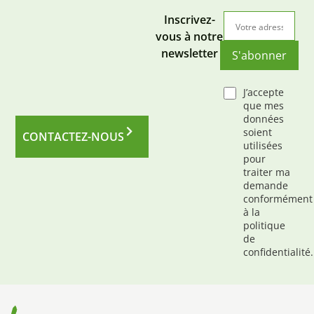
Inscrivez-
vous à notre
newsletter
S'abonner
J’accepte
que mes
données
soient
CONTACTEZ-NOUS
utilisées
pour
traiter ma
demande
conformément
à la
politique
de
confidentialité.