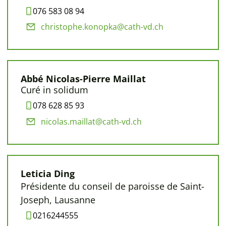
076 583 08 94
christophe.konopka@cath-vd.ch
Abbé Nicolas-Pierre Maillat
Curé in solidum
078 628 85 93
nicolas.maillat@cath-vd.ch
Leticia Ding
Présidente du conseil de paroisse de Saint-
Joseph, Lausanne
0216244555