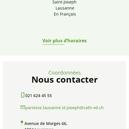
Saint-Joseph
Lausanne
En Français
Voir plus d’horaires
Coordonnées
Nous contacter
021 624 45 55
paroisse.lausanne.st-joseph@cath-vd.ch
Avenue de Morges 66,