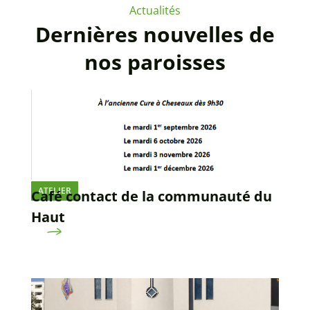
Actualités
Dernières nouvelles de
nos paroisses
ATELIER
Café contact de la communauté du
Haut