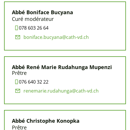
Abbé Boniface Bucyana
Curé modérateur
078 603 26 64
boniface.bucyana@cath-vd.ch
Abbé René Marie Rudahunga Mupenzi
Prêtre
076 640 32 22
renemarie.rudahunga@cath-vd.ch
Abbé Christophe Konopka
Prêtre