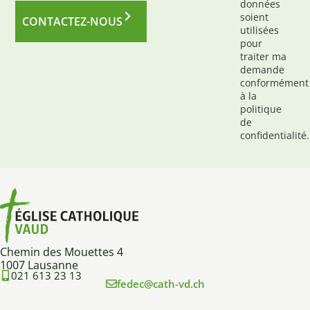
données
soient
CONTACTEZ-NOUS
utilisées
pour
traiter ma
demande
conformément
à la
politique
de
confidentialité.
Chemin des Mouettes 4
1007 Lausanne
021 613 23 13
fedec@cath-vd.ch