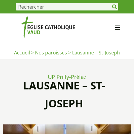
Accueil
>
Nos paroisses
>
Lausanne – St-Joseph
UP Prilly-Prélaz
LAUSANNE – ST-
JOSEPH