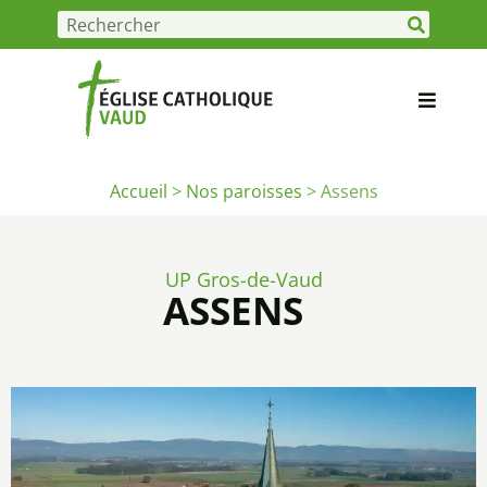
Accueil
>
Nos paroisses
>
Assens
UP Gros-de-Vaud
ASSENS