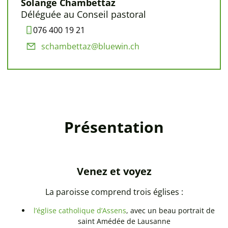
Solange Chambettaz
Déléguée au Conseil pastoral
076 400 19 21
schambettaz@bluewin.ch
Présentation
Venez et voyez
La paroisse comprend trois églises :
l’église catholique d’Assens
, avec un beau portrait de
saint Amédée de Lausanne