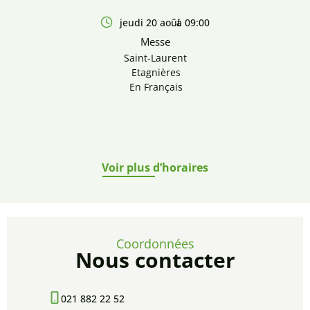
jeudi 20 août
à 09:00
Messe
Saint-Laurent
Etagnières
En Français
Voir plus d’horaires
Coordonnées
Nous contacter
021 882 22 52