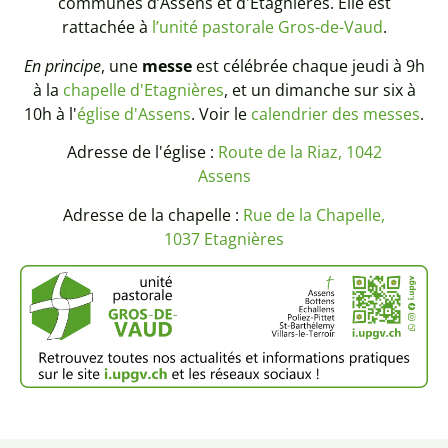
communes d’Assens et d'Étagnières. Elle est
rattachée à
l’unité pastorale Gros-de-Vaud
.
En principe
, une
messe
est célébrée chaque jeudi à 9h
à la
chapelle d'Etagnières
, et un dimanche sur six à
10h à l'
église d'Assens
. Voir le
calendrier des messes
.
Adresse de l'église :
Route de la Riaz, 1042
Assens
Adresse de la chapelle :
Rue de la Chapelle,
1037 Etagnières