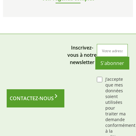
Inscrivez-
vous à notre
newsletter
S'abonner
J’accepte
que mes
données
soient
CONTACTEZ-NOUS
utilisées
pour
traiter ma
demande
conformément
à la