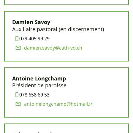
Damien Savoy
Auxiliaire pastoral (en discernement)
079 405 99 29
damien.savoy@cath-vd.ch
Antoine Longchamp
Président de paroisse
078 658 69 53
antoinelongchamp@hotmail.fr