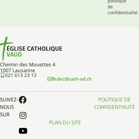
politique
de
confidentialité.
Chemin des Mouettes 4
1007 Lausanne
021 613 23 13
fedec@cath-vd.ch
SUIVEZ-
POLITIQUE DE
NOUS
CONFIDENTIALITÉ
SUR
PLAN DU SITE