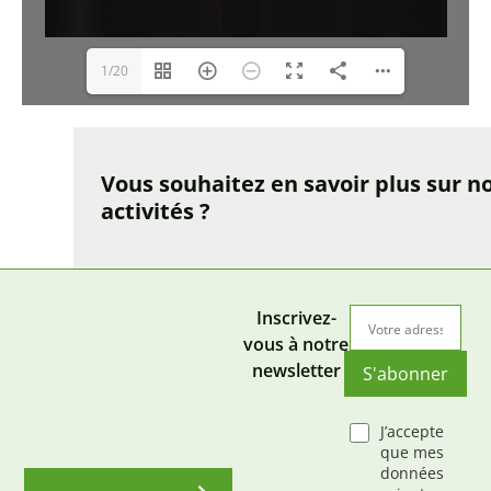
1/20
Vous souhaitez en savoir plus sur n
activités ?
Inscrivez-
vous à notre
newsletter
S'abonner
J’accepte
que mes
données