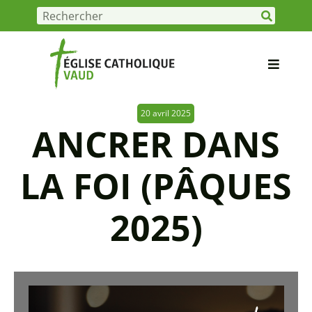
20 avril 2025
ANCRER DANS
LA FOI (PÂQUES
2025)