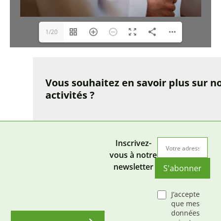
1/20
Vous souhaitez en savoir plus sur n
activités ?
Inscrivez-
vous à notre
newsletter
S'abonner
J’accepte
que mes
données