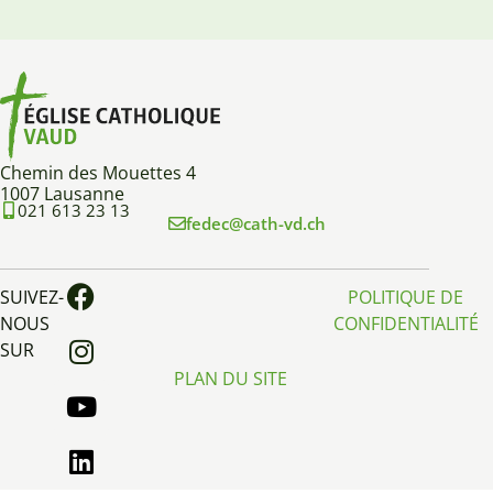
Chemin des Mouettes 4
1007 Lausanne
021 613 23 13
fedec@cath-vd.ch
SUIVEZ-
POLITIQUE DE
NOUS
CONFIDENTIALITÉ
SUR
PLAN DU SITE