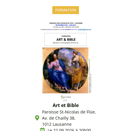
FORMATION
Art et Bible
Paroisse St-Nicolas de Flüe,
Av. de Chailly 38,
1012 Lausanne
Le 22.09.2026 à 20h00