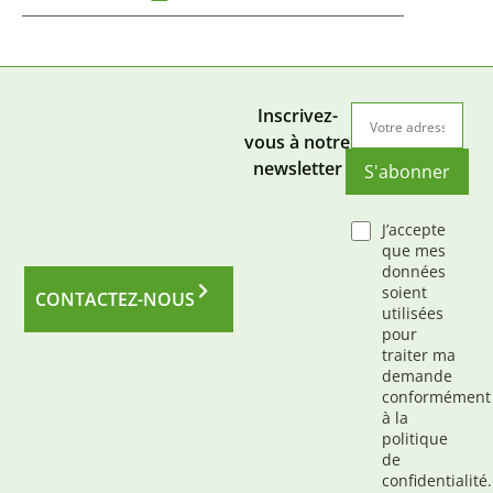
Inscrivez-
vous à notre
newsletter
S'abonner
J’accepte
que mes
données
soient
CONTACTEZ-NOUS
utilisées
pour
traiter ma
demande
conformément
à la
politique
de
confidentialité.