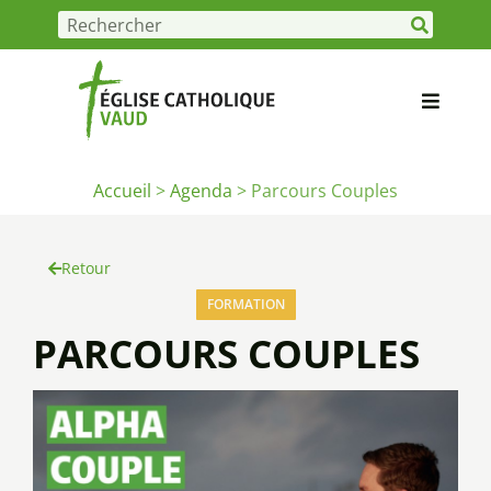
Accueil
>
Agenda
>
Parcours Couples
Retour
FORMATION
PARCOURS COUPLES