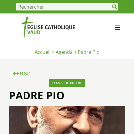
Accueil
>
Agenda
>
Padre Pio
Retour
TEMPS DE PRIÈRE
PADRE PIO