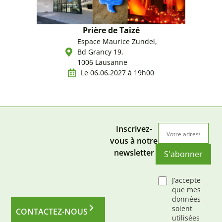
Prière de Taizé
Espace Maurice Zundel,
Bd Grancy 19,
1006 Lausanne
Le 06.06.2027 à 19h00
Inscrivez-
vous à notre
newsletter
S'abonner
J’accepte
que mes
données
soient
CONTACTEZ-NOUS
utilisées