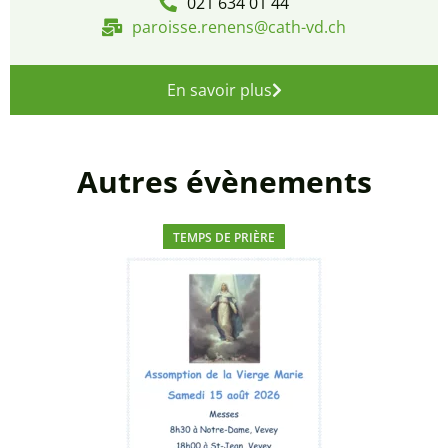
021 634 01 44
paroisse.renens@cath-vd.ch
En savoir plus
Autres évènements
TEMPS DE PRIÈRE