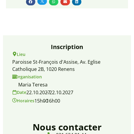
Inscription
Lieu
Paroisse St-François d'Assise, Av. Eglise
Catholique 2B, 1020 Renens
Organisation
Maria Teresa
22.10.2027
- 22.10.2027
Date
15h00
- 16h00
Horaires
Nous contacter