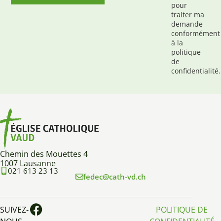
pour
traiter ma
demande
conformément
à la
politique
de
confidentialité.
Chemin des Mouettes 4
1007 Lausanne
021 613 23 13
fedec@cath-vd.ch
SUIVEZ-
POLITIQUE DE