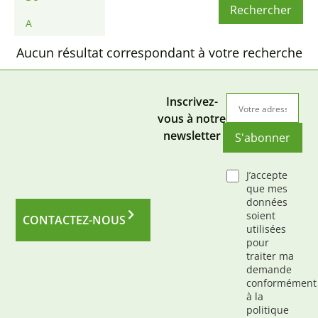
Rechercher
Aucun résultat correspondant à votre recherche
Inscrivez-
vous à notre
newsletter
S'abonner
J’accepte
que mes
données
soient
CONTACTEZ-NOUS
utilisées
pour
traiter ma
demande
conformément
à la
politique