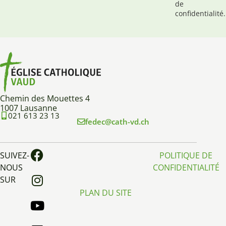
de
confidentialité.
Chemin des Mouettes 4
1007 Lausanne
021 613 23 13
fedec@cath-vd.ch
SUIVEZ-
POLITIQUE DE
NOUS
CONFIDENTIALITÉ
SUR
PLAN DU SITE