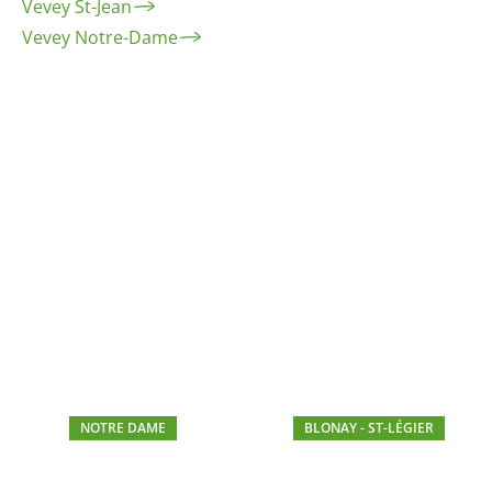
Vevey St-Jean
Vevey Notre-Dame
NOTRE DAME
BLONAY - ST-LÉGIER