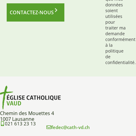
données
soient
CONTACTEZ-NOUS
utilisées
pour
traiter ma
demande
conformément
à la
politique
de
confidentialité.
Chemin des Mouettes 4
1007 Lausanne
021 613 23 13
fedec@cath-vd.ch