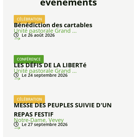
évènements
CÉLÉBRATION
Bénédiction des cartables
Unité pastorale Grand ...
Le 26 août 2026
CONFÉRENCE
LES DÉFIS DE LA LIBERTé
Unité pastorale Grand ...
Le 24 septembre 2026
CÉLÉBRATION
MESSE DES PEUPLES SUIVIE D'UN
REPAS FESTIF
Notre-Dame, Vevey
Le 27 septembre 2026