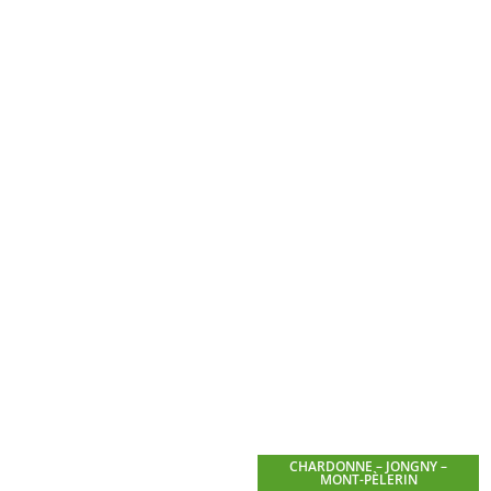
CHARDONNE – JONGNY –
MONT-PÈLERIN