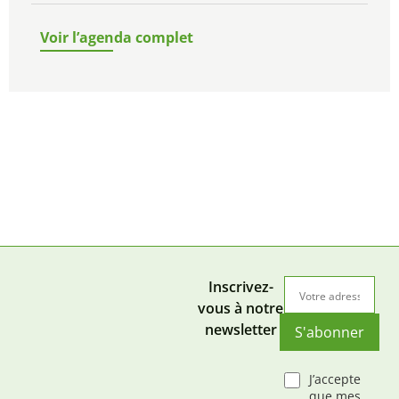
Voir l’agenda complet
Inscrivez-
vous à notre
newsletter
S'abonner
J’accepte
que mes