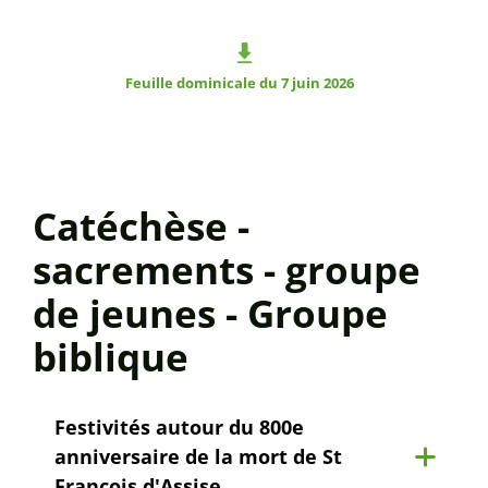
Feuille dominicale du 7 juin 2026
Catéchèse -
sacrements - groupe
de jeunes - Groupe
biblique
Festivités autour du 800e
anniversaire de la mort de St
François d'Assise