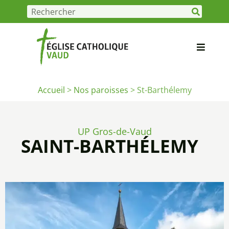
Accueil
>
Nos paroisses
>
St-Barthélemy
UP Gros-de-Vaud
SAINT-BARTHÉLEMY