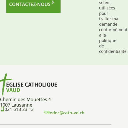
soient
CONTACTEZ-NOUS
utilisées
pour
traiter ma
demande
conformément
à la
politique
de
confidentialité.
Chemin des Mouettes 4
1007 Lausanne
021 613 23 13
fedec@cath-vd.ch