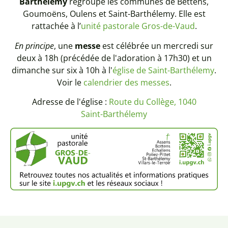
Barthélemy
regroupe les communes de Bettens,
Goumoëns, Oulens et Saint-Barthélemy. Elle est
rattachée à l’
unité pastorale Gros-de-Vaud
.
En principe
, une
messe
est célébrée un mercredi sur
deux à 18h (précédée de l'adoration à 17h30) et un
dimanche sur six à 10h à l'
église de Saint-Barthélemy
.
Voir le
calendrier des messes
.
Adresse de l'église :
Route du Collège, 1040
Saint-Barthélemy