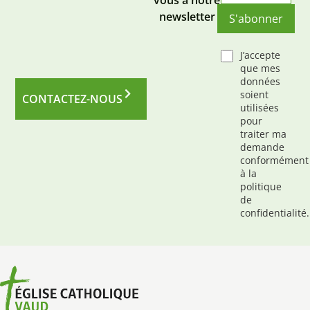
vous à notre
newsletter
S'abonner
J’accepte
que mes
données
soient
CONTACTEZ-NOUS
utilisées
pour
traiter ma
demande
conformément
à la
politique
de
confidentialité.