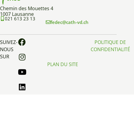
Chemin des Mouettes 4
1007 Lausanne
021 613 23 13
fedec@cath-vd.ch
SUIVEZ-
POLITIQUE DE
NOUS
CONFIDENTIALITÉ
SUR
PLAN DU SITE