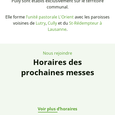
Pully sont établis exclusivement sur le territoire
communal.
Elle forme
l’unité pastorale L'Orient
avec les paroisses
voisines de
Lutry
,
Cully
et du
St-Rédempteur à
Lausanne
.
Nous rejoindre
Horaires des
prochaines messes
Voir plus d’horaires