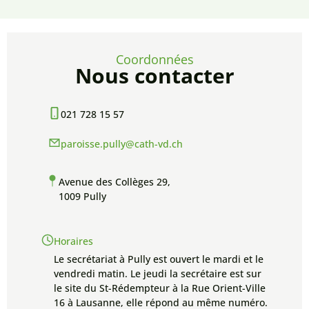
Coordonnées
Nous contacter
021 728 15 57
paroisse.pully@cath-vd.ch
Avenue des Collèges 29,
1009 Pully
Horaires
Le secrétariat à Pully est ouvert le mardi et le
vendredi matin. Le jeudi la secrétaire est sur
le site du St-Rédempteur à la Rue Orient-Ville
16 à Lausanne, elle répond au même numéro.