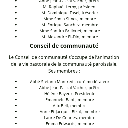
Abbé Jean-Pascal Vacher, prêtre
M. Raphaël Leroy, président
M. Dominique Fasel, trésorier
Mme Sonia Simos, membre
M. Enrique Sanchez, membre
Mme Sandra Brillouet, membre
M. Alexandre El-Din, membre
Conseil de communauté
Le Conseil de communauté s’occupe de l’animation
de la vie pastorale de la communauté paroissiale.
Ses membres :
Abbé Stefano Manfredi, curé modérateur
Abbé Jean-Pascal Vacher, prêtre
Hélène Bayeux, Présidente
Emanuele Banfi, membre
Alix Beil, membre
Anne Et Jacques Bizot, membre
Laure De Gennes, membre
Emma Edwards, membre