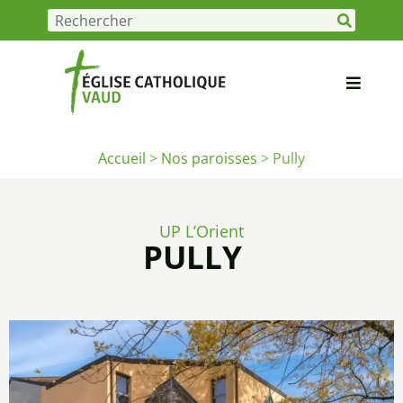
Accueil
>
Nos paroisses
>
Pully
UP L’Orient
PULLY