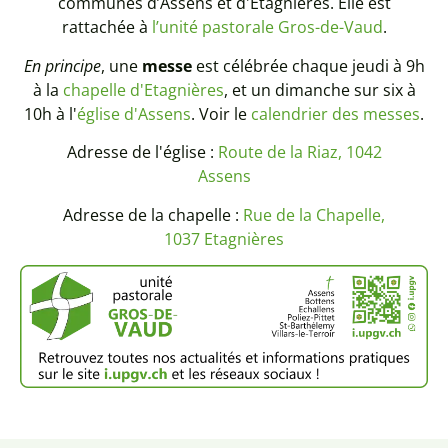
communes d’Assens et d'Étagnières. Elle est
rattachée à
l’unité pastorale Gros-de-Vaud
.
En principe
, une
messe
est célébrée chaque jeudi à 9h
à la
chapelle d'Etagnières
, et un dimanche sur six à
10h à l'
église d'Assens
. Voir le
calendrier des messes
.
Adresse de l'église :
Route de la Riaz, 1042
Assens
Adresse de la chapelle :
Rue de la Chapelle,
1037 Etagnières