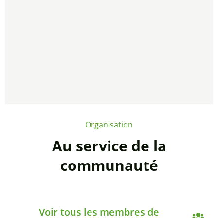
Organisation
Au service de la
communauté
Voir tous les membres de