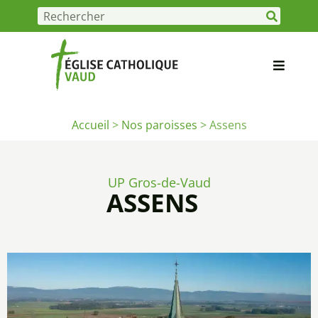
Accueil
>
Nos paroisses
>
Assens
UP Gros-de-Vaud
ASSENS