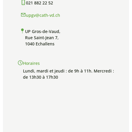
021 882 22 52
upgv@cath-vd.ch
UP Gros-de-Vaud,
Rue Saint-Jean 7,
1040 Echallens
Horaires
Lundi, mardi et jeudi : de 9h à 11h. Mercredi :
de 13h30 à 17h30