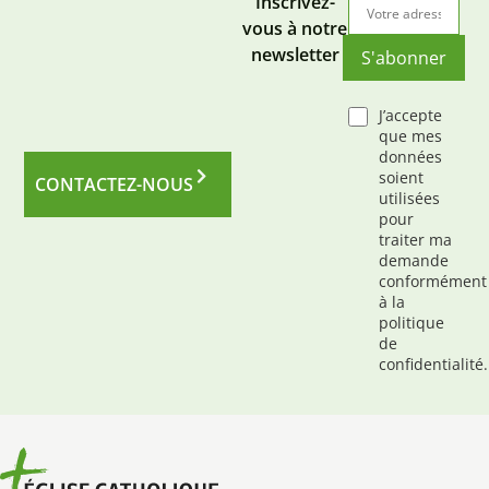
Inscrivez-
vous à notre
newsletter
S'abonner
J’accepte
que mes
données
soient
CONTACTEZ-NOUS
utilisées
pour
traiter ma
demande
conformément
à la
politique
de
confidentialité.