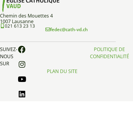
Chemin des Mouettes 4
1007 Lausanne
021 613 23 13
fedec@cath-vd.ch
SUIVEZ-
POLITIQUE DE
NOUS
CONFIDENTIALITÉ
SUR
PLAN DU SITE